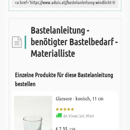
Bastelanleitung -
benötigter Bastelbedarf -
Materialliste
Einzelne Produkte für diese Bastelanleitung
bestellen
Glasvase - konisch, 11 cm
de.Views.Set.Html
€ 2,35
1 Stk.