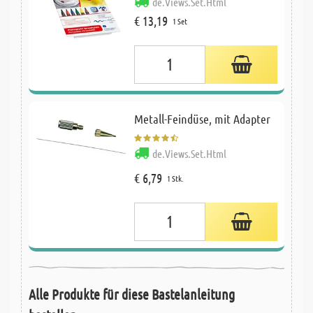
de.Views.Set.Html
€ 13,19
1 Set
Metall-Feindüse, mit Adapter
de.Views.Set.Html
€ 6,79
1 Stk.
Alle Produkte für diese Bastelanleitung