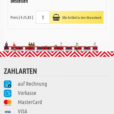
bestellen
Preis ( € 25,83 )
Alle Artikel in den Warenkorb
ZAHLARTEN
auf Rechnung
Vorkasse
MasterCard
VISA