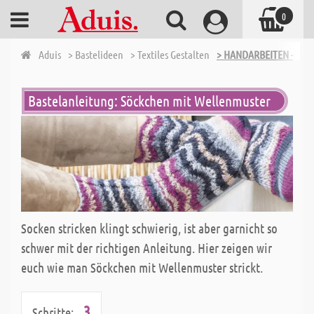
0
Aduis
> Bastelideen
> Textiles Gestalten
> HANDARBEITEN - STR
Bastelanleitung: Söckchen mit Wellenmuster
Socken stricken klingt schwierig, ist aber garnicht so
schwer mit der richtigen Anleitung. Hier zeigen wir
euch wie man Söckchen mit Wellenmuster strickt.
3
Schritte: