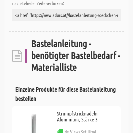
nachsteheder Zeile verlinken:
Bastelanleitung -
benötigter Bastelbedarf -
Materialliste
Einzelne Produkte für diese Bastelanleitung
bestellen
Strumpfstricknadeln
Aluminium, Stärke 3
de.Views.Set.Html