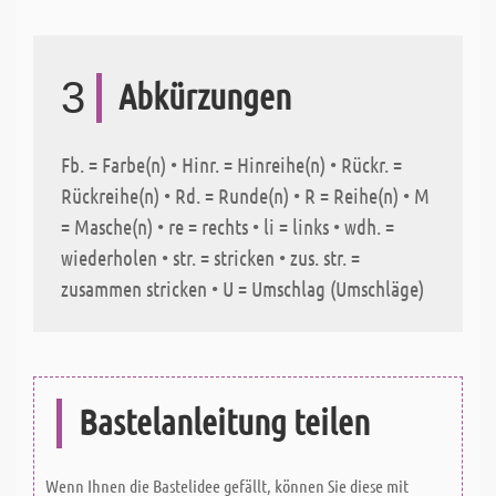
3
Abkürzungen
Fb. = Farbe(n) • Hinr. = Hinreihe(n) • Rückr. =
Rückreihe(n) • Rd. = Runde(n) • R = Reihe(n) • M
= Masche(n) • re = rechts • li = links • wdh. =
wiederholen • str. = stricken • zus. str. =
zusammen stricken • U = Umschlag (Umschläge)
Bastelanleitung teilen
Wenn Ihnen die Bastelidee gefällt, können Sie diese mit