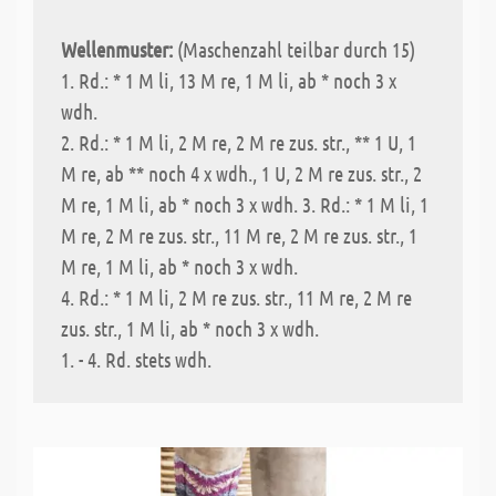
Wellenmuster:
(Maschenzahl teilbar durch 15)
1. Rd.: * 1 M li, 13 M re, 1 M li, ab * noch 3 x
wdh.
2. Rd.: * 1 M li, 2 M re, 2 M re zus. str., ** 1 U, 1
M re, ab ** noch 4 x wdh., 1 U, 2 M re zus. str., 2
M re, 1 M li, ab * noch 3 x wdh. 3. Rd.: * 1 M li, 1
M re, 2 M re zus. str., 11 M re, 2 M re zus. str., 1
M re, 1 M li, ab * noch 3 x wdh.
4. Rd.: * 1 M li, 2 M re zus. str., 11 M re, 2 M re
zus. str., 1 M li, ab * noch 3 x wdh.
1. - 4. Rd. stets wdh.