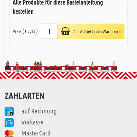
Alle Produkte für diese Bastelanleitung
bestellen
Preis ( € 7,19 )
Alle Artikel in den Warenkorb
ZAHLARTEN
auf Rechnung
Vorkasse
MasterCard