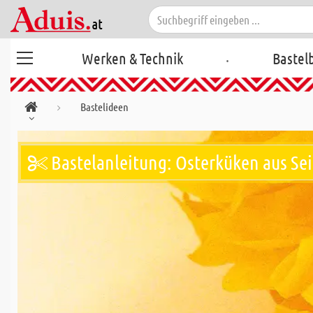
.
Werken & Technik
Bastel
Bastelideen
Bastelanleitung: Osterküken aus Se