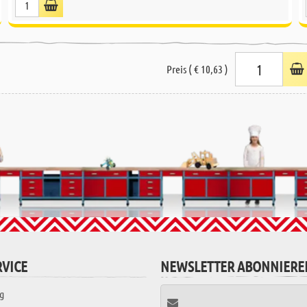
Preis ( € 10,63 )
VICE
NEWSLETTER ABONNIERE
g