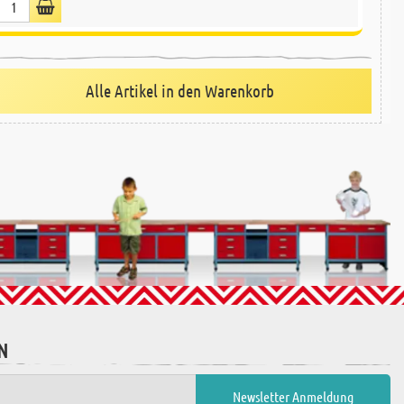
Alle Artikel in den Warenkorb
N