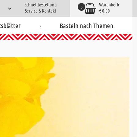
Schnellbestellung
Warenkorb
0
Service & Kontakt
€ 0,00
.
tsblätter
Basteln nach Themen