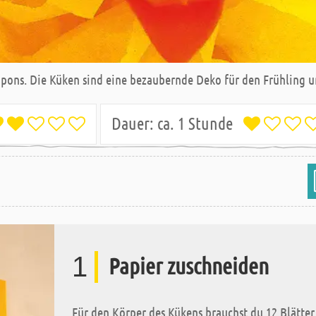
pons. Die Küken sind eine bezaubernde Deko für den Frühling u
Dauer:
ca. 1 Stunde
1
Papier zuschneiden
Für den Körper des Kükens brauchst du 12 Blätter