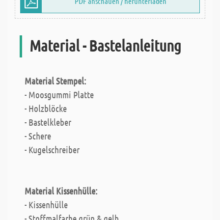
PDF anschauen / herunterladen
Material - Bastelanleitung
Material Stempel:
- Moosgummi Platte
- Holzblöcke
- Bastelkleber
- Schere
- Kugelschreiber
Material Kissenhülle:
- Kissenhülle
- Stoffmalfarbe grün & gelb