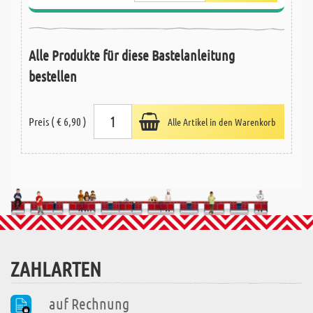
Alle Produkte für diese Bastelanleitung
bestellen
Preis ( € 6,90 )
Alle Artikel in den Warenkorb
ZAHLARTEN
auf Rechnung