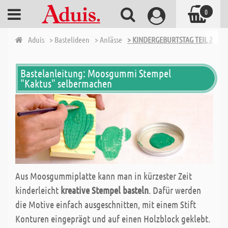
0
Aduis
> Bastelideen
> Anlässe
> KINDERGEBURTSTAG TEIL 2
Bastelanleitung: Moosgummi Stempel
"Kaktus" selbermachen
Aus Moosgummiplatte kann man in kürzester Zeit
kinderleicht
kreative Stempel basteln
. Dafür werden
die Motive einfach ausgeschnitten, mit einem Stift
Konturen eingeprägt und auf einen Holzblock geklebt.