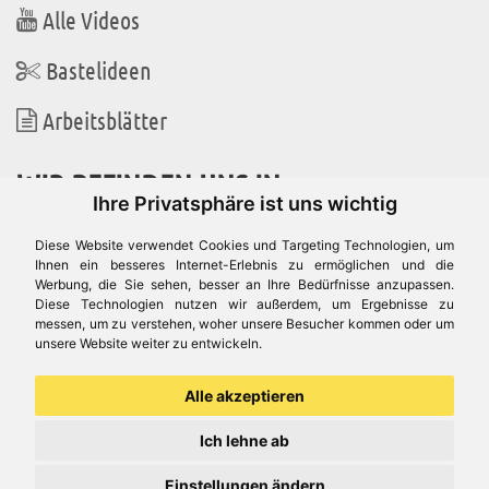
Alle Videos
Bastelideen
Arbeitsblätter
WIR BEFINDEN UNS IN
Ihre Privatsphäre ist uns wichtig
Diese Website verwendet Cookies und Targeting Technologien, um
Ihnen ein besseres Internet-Erlebnis zu ermöglichen und die
Werbung, die Sie sehen, besser an Ihre Bedürfnisse anzupassen.
Es gibt uns auch in
Diese Technologien nutzen wir außerdem, um Ergebnisse zu
messen, um zu verstehen, woher unsere Besucher kommen oder um
unsere Website weiter zu entwickeln.
Alle akzeptieren
Ich lehne ab
Einstellungen ändern