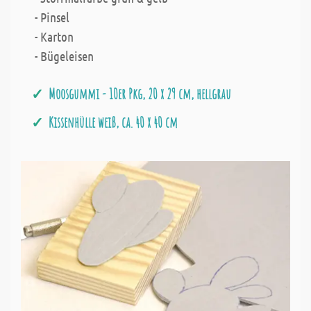
- Pinsel
- Karton
- Bügeleisen
Moosgummi - 10er Pkg, 20 x 29 cm, hellgrau
Kissenhülle weiß, ca. 40 x 40 cm