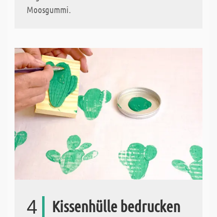
Moosgummi.
4
Kissenhülle bedrucken