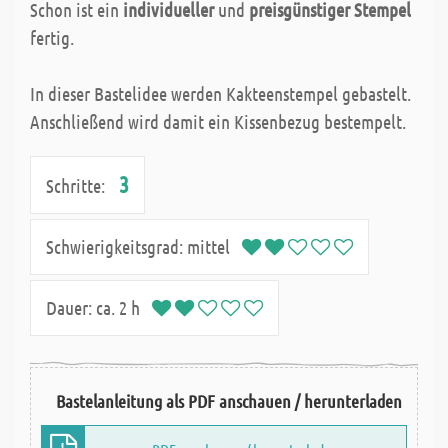
Schon ist ein
individueller
und
preisgünstiger Stempel
fertig.
In dieser Bastelidee werden Kakteenstempel gebastelt.
Anschließend wird damit ein Kissenbezug bestempelt.
3
Schritte:
Schwierigkeitsgrad:
mittel
Dauer:
ca. 2 h
Bastelanleitung als PDF anschauen / herunterladen