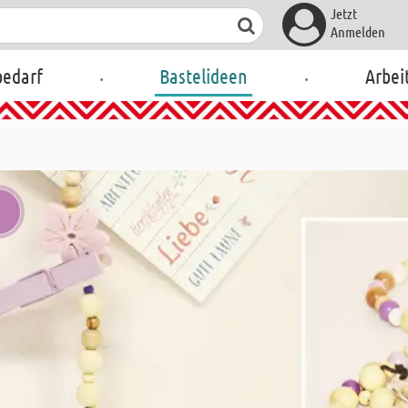
Jetzt
Anmelden
.
.
bedarf
Bastelideen
Arbei