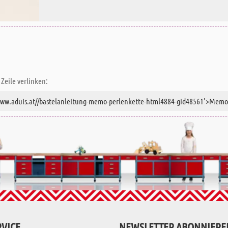
Zeile verlinken:
VICE
NEWSLETTER ABONNIERE