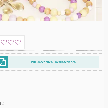
PDF anschauen / herunterladen
al: