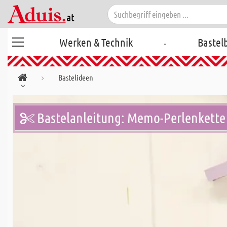
.
Werken & Technik
Bastel
Bastelideen
Bastelanleitung: Memo-Perlenkette