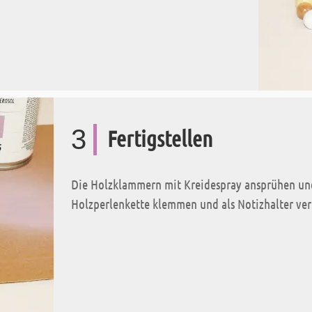
3
Fertigstellen
Die Holzklammern mit Kreidespray ansprühen und
Holzperlenkette klemmen und als Notizhalter ve