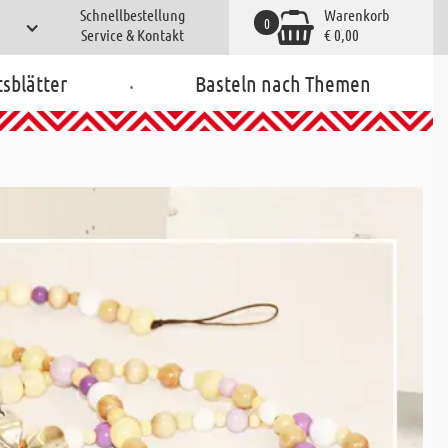
Schnellbestellung
Warenkorb
0
Service & Kontakt
€ 0,00
.
tsblätter
Basteln nach Themen