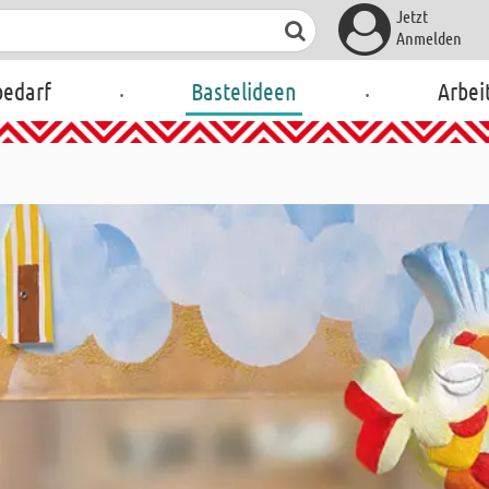
Jetzt
Anmelden
.
.
bedarf
Bastelideen
Arbei