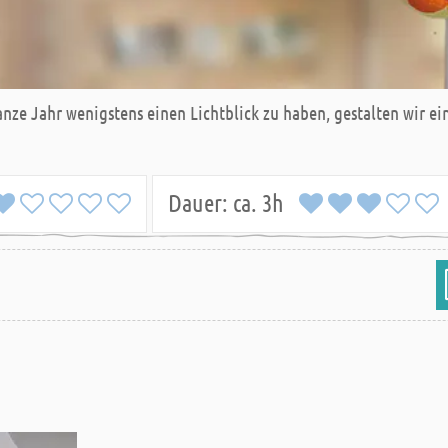
nze Jahr wenigstens einen Lichtblick zu haben, gestalten wir e
Dauer:
ca. 3h