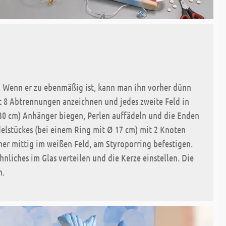
 Wenn er zu ebenmäßig ist, kann man ihn vorher dünn
t 8 Abtrennungen anzeichnen und jedes zweite Feld in
x30 cm) Anhänger biegen, Perlen auffädeln und die Enden
delstückes (bei einem Ring mit Ø 17 cm) mit 2 Knoten
er mittig im weißen Feld, am Styroporring befestigen.
nliches im Glas verteilen und die Kerze einstellen. Die
n.