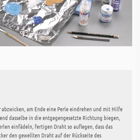
r
abzwicken, am Ende eine Perle eindrehen und mit Hilfe
ßend dasselbe in die entgegengesetzte Richtung biegen,
len einfädeln, fertigen Draht so auflegen, dass das
cker den gewellten Draht auf der Rückseite des