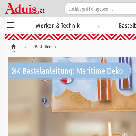
.
Werken & Technik
Bastel
Bastelideen
Bastelanleitung: Maritime Deko