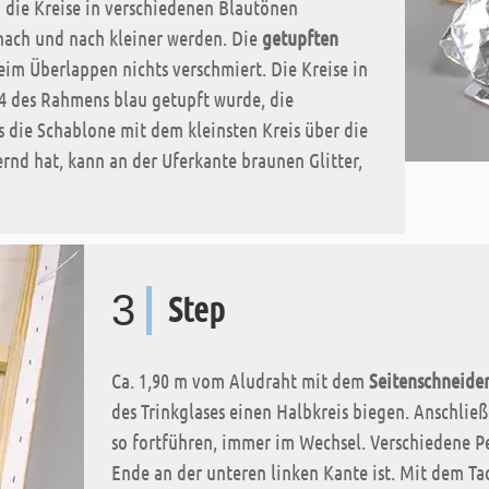
 die Kreise in verschiedenen Blautönen
nach und nach kleiner werden. Die
getupften
m Überlappen nichts verschmiert. Die Kreise in
4 des Rahmens blau getupft wurde, die
 die Schablone mit dem kleinsten Kreis über die
rnd hat, kann an der Uferkante braunen Glitter,
3
Step
Ca. 1,90 m vom Aludraht mit dem
Seitenschneide
des Trinkglases einen Halbkreis biegen. Anschlie
so fortführen, immer im Wechsel. Verschiedene Per
Ende an der unteren linken Kante ist. Mit dem Ta