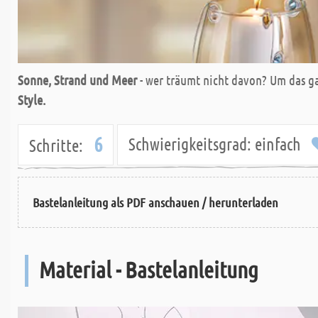
Sonne, Strand und Meer
- wer träumt nicht davon? Um das ga
Style.
6
Schwierigkeitsgrad:
einfach
Schritte:
Bastelanleitung als PDF anschauen / herunterladen
Material - Bastelanleitung