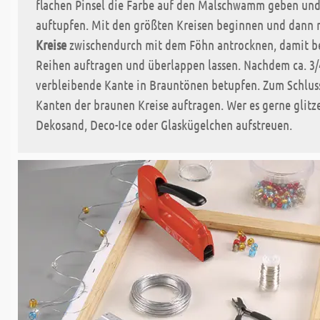
flachen Pinsel die Farbe auf den Malschwamm geben und
auftupfen. Mit den größten Kreisen beginnen und dann 
Kreise
zwischendurch mit dem Föhn antrocknen, damit bei
Reihen auftragen und überlappen lassen. Nachdem ca. 3/
verbleibende Kante in Brauntönen betupfen. Zum Schluss
Kanten der braunen Kreise auftragen. Wer es gerne glitze
Dekosand, Deco-Ice oder Glaskügelchen aufstreuen.