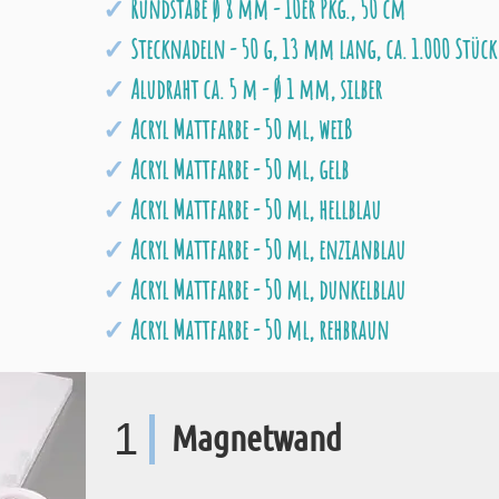
Rundstäbe Ø 8 mm - 10er Pkg., 50 cm
Stecknadeln - 50 g, 13 mm lang, ca. 1.000 Stück
Aludraht ca. 5 m - Ø 1 mm, silber
Acryl Mattfarbe - 50 ml, weiß
Acryl Mattfarbe - 50 ml, gelb
Acryl Mattfarbe - 50 ml, hellblau
Acryl Mattfarbe - 50 ml, enzianblau
Acryl Mattfarbe - 50 ml, dunkelblau
Acryl Mattfarbe - 50 ml, rehbraun
1
Magnetwand