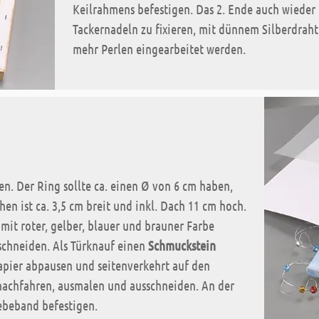
Keilrahmens befestigen. Das 2. Ende auch wieder
Tackernadeln zu fixieren, mit dünnem Silberdrah
mehr Perlen eingearbeitet werden.
en. Der Ring sollte ca. einen Ø von 6 cm haben,
en ist ca. 3,5 cm breit und inkl. Dach 11 cm hoch.
mit roter, gelber, blauer und brauner Farbe
chneiden. Als Türknauf einen
Schmuckstein
apier abpausen und seitenverkehrt auf den
 nachfahren, ausmalen und ausschneiden. An der
ebeband befestigen.