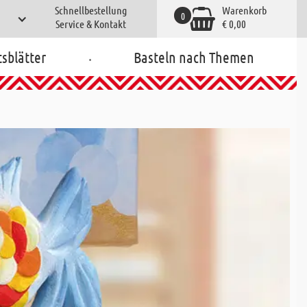
Schnellbestellung
Warenkorb
0
Service & Kontakt
€ 0,00
.
tsblätter
Basteln nach Themen