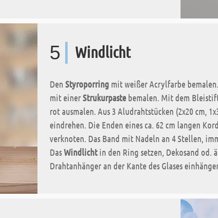
5
Windlicht
Den
Styroporring
mit weißer Acrylfarbe bemalen.
mit einer
Strukurpaste
bemalen. Mit dem Bleistif
rot ausmalen. Aus 3 Aludrahtstücken (2x20 cm, 1
eindrehen. Die Enden eines ca. 62 cm langen Kor
verknoten. Das Band mit Nadeln an 4 Stellen, imm
Das
Windlicht
in den Ring setzen, Dekosand od. äh
Drahtanhänger an der Kante des Glases einhänge