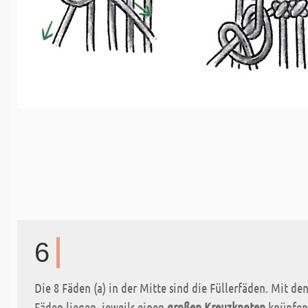
6
Die 8 Fäden (a) in der Mitte sind die Füllerfäden. Mit de
Fäden liegen, jeweils einen
großen Kreuzknoten
knüpfen.