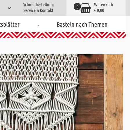
Schnellbestellung
Warenkorb
0
Service & Kontakt
€ 0,00
.
tsblätter
Basteln nach Themen