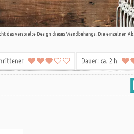
icht das verspielte Design dieses Wandbehangs. Die einzelnen A
chrittener
Dauer:
ca. 2 h