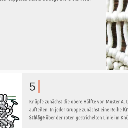
5
Knüpfe zunächst die obere Hälfte von Muster A. D
aufteilen. In jeder Gruppe zunächst eine Reihe
Kr
Schläge
über der roten gestrichelten Linie im K