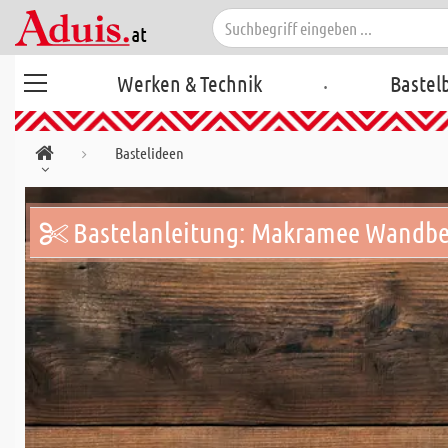
.
Werken & Technik
Bastel
Bastelideen
Bastelanleitung: Makramee Wandbe