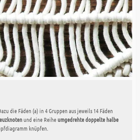
azu die Fäden (a) in 4 Gruppen aus jeweils 14 Fäden
euzknoten
und eine Reihe
umgedrehte doppelte halbe
nüpfdiagramm knüpfen.