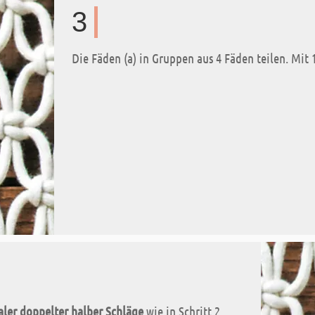
3
Die Fäden (a) in Gruppen aus 4 Fäden teilen. Mit
aler doppelter halber Schläge
wie in Schritt 2.