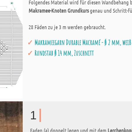
Folgendes Material wird für diesen Wandbehang 
Makramee-Knoten Grundkurs
genau und Schritt-fü
28 Fäden zu je 3 m werden gebraucht.
Makrameegarn Durable Macramé - Ø 2 mm, weiß
Rundstab Ø 14 mm, Zuschnitt
1
Faden (a) doppelt legen und mit dem
Lerchenkop