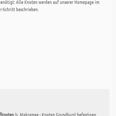
benötigt: Alle Knoten werden auf unserer Homepage im
r-Schritt beschrieben.
fknoten
(s. Makramee - Knoten Grundkurs) befestigen.