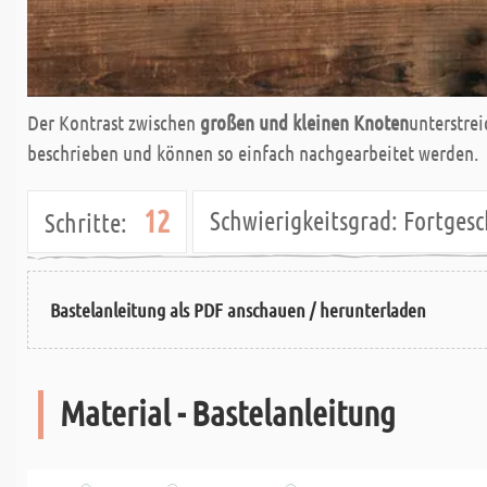
Der Kontrast zwischen
großen und kleinen Knoten
unterstre
beschrieben und können so einfach nachgearbeitet werden.
12
Schwierigkeitsgrad:
Fortges
Schritte:
Bastelanleitung als PDF anschauen / herunterladen
Material - Bastelanleitung