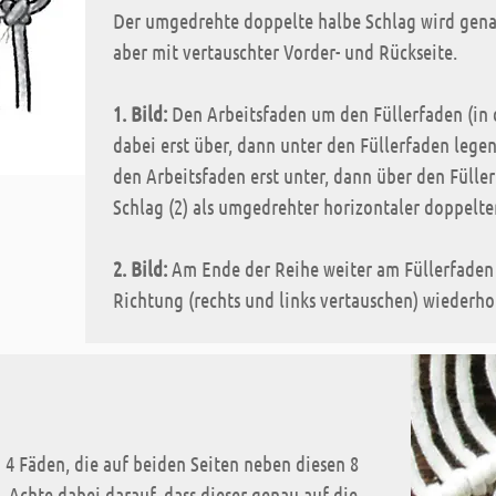
Der umgedrehte doppelte halbe Schlag wird gena
aber mit vertauschter Vorder- und Rückseite.
1. Bild:
Den Arbeitsfaden um den Füllerfaden (in 
dabei erst über, dann unter den Füllerfaden legen
den Arbeitsfaden erst unter, dann über den Fülle
Schlag (2) als umgedrehter horizontaler doppelte
2. Bild:
Am Ende der Reihe weiter am Füllerfaden 
Richtung (rechts und links vertauschen) wiederhol
n 4 Fäden, die auf beiden Seiten neben diesen 8
 Achte dabei darauf, dass dieser genau auf die