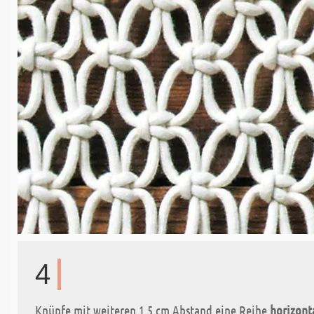
4
Knüpfe mit weiteren 1,5 cm Abstand eine Reihe
horizont