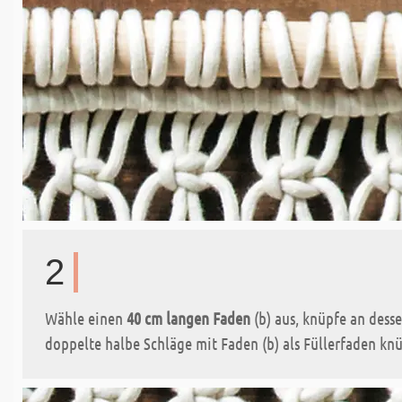
2
Wähle einen
40 cm langen Faden
(b) aus, knüpfe an dess
doppelte halbe Schläge mit Faden (b) als Füllerfaden kn