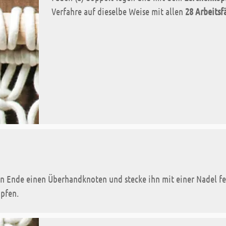
Verfahre auf dieselbe Weise mit allen
28 Arbeitsf
en Ende einen Überhandknoten und stecke ihn mit einer Nadel fe
üpfen.