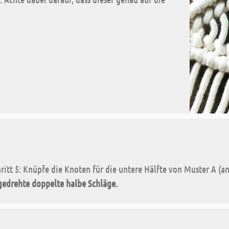
ritt 5: Knüpfe die Knoten für die untere Hälfte von Muster A (an
edrehte doppelte halbe Schläge.