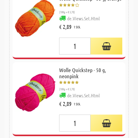
(100g = € 5,78)
de.Views.Set.Html
€ 2,89
1 Stk.
Wolle Quickstep - 50 g,
neonpink
(100g = € 5,78)
de.Views.Set.Html
€ 2,89
1 Stk.