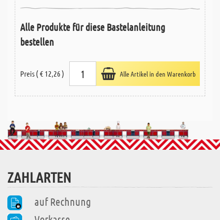
Alle Produkte für diese Bastelanleitung
bestellen
Preis ( € 12,26 )
Alle Artikel in den Warenkorb
ZAHLARTEN
auf Rechnung
Vorkasse