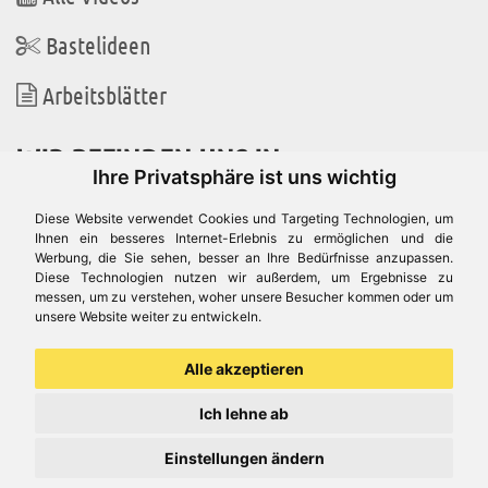
Bastelideen
Arbeitsblätter
WIR BEFINDEN UNS IN
Ihre Privatsphäre ist uns wichtig
Diese Website verwendet Cookies und Targeting Technologien, um
Ihnen ein besseres Internet-Erlebnis zu ermöglichen und die
Werbung, die Sie sehen, besser an Ihre Bedürfnisse anzupassen.
Es gibt uns auch in
Diese Technologien nutzen wir außerdem, um Ergebnisse zu
messen, um zu verstehen, woher unsere Besucher kommen oder um
unsere Website weiter zu entwickeln.
Alle akzeptieren
Ich lehne ab
Einstellungen ändern
© Aduis 1996 - 2026