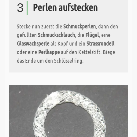
3
Perlen aufstecken
Stecke nun zuerst die
Schmuckperlen
, dann den
gefüllten
Schmuckschlauch
, die
Flügel
, eine
Glaswachsperle
als Kopf und ein
Strassrondell
oder eine
Perlkappe
auf den Kettelstift. Biege
das Ende um den Schlüsselring.