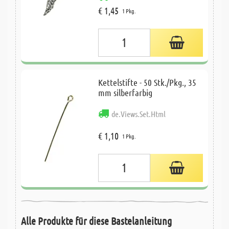
€ 1,45
1 Pkg.
Kettelstifte - 50 Stk./Pkg., 35
mm silberfarbig
de.Views.Set.Html
€ 1,10
1 Pkg.
Alle Produkte für diese Bastelanleitung