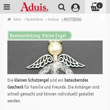
0
Aduis
> Bastelideen
> Anlässe
> MUTTERTAG
Bastelanleitung: Kleine Engel
Die
kleinen Schutzengel
sind ein
bezauberndes
Geschenk
für Familie und Freunde. Die Anhänger sind
schnell gemacht und können individuelll gestaltet
werden.