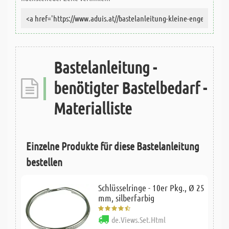
Bastelanleitung -
benötigter Bastelbedarf -
Materialliste
Einzelne Produkte für diese Bastelanleitung
bestellen
Schlüsselringe - 10er Pkg., Ø 25
mm, silberfarbig
de.Views.Set.Html