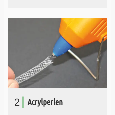
2
Acrylperlen