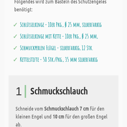
Folgendes wird zum Basteln des Schutzengeles
benötigt:
Schlüsselringe - 10er Pkg., Ø 25 mm, silberfarbig
Schlüsselringe mit Kette - 10er Pkg., Ø 25 mm,
Schmuckperlen Flügel - silberfarbig, 12 Stk.
Kettelstifte - 50 Stk./Pkg., 35 mm silberfarbig
1
Schmuckschlauch
Schneide vom
Schmuckschlauch 7 cm
für den
kleinen Engel und
10 cm
für den großen Engel
ab.