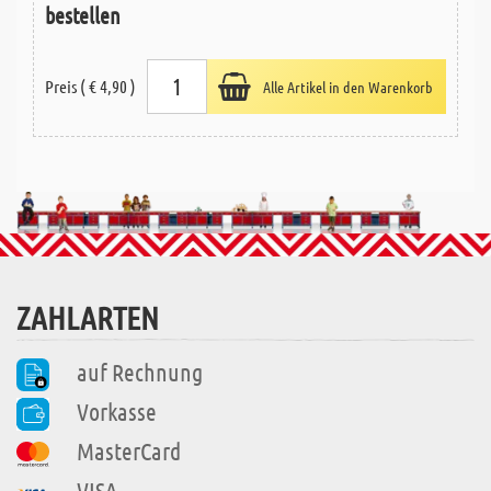
bestellen
Preis ( € 4,90 )
Alle Artikel in den Warenkorb
ZAHLARTEN
auf Rechnung
Vorkasse
MasterCard
VISA