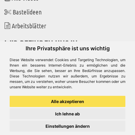
Bastelideen
Arbeitsblätter
WIR BEFINDEN UNS IN
Ihre Privatsphäre ist uns wichtig
Diese Website verwendet Cookies und Targeting Technologien, um
Ihnen ein besseres Internet-Erlebnis zu ermöglichen und die
Werbung, die Sie sehen, besser an Ihre Bedürfnisse anzupassen.
Es gibt uns auch in
Diese Technologien nutzen wir außerdem, um Ergebnisse zu
messen, um zu verstehen, woher unsere Besucher kommen oder um
unsere Website weiter zu entwickeln.
Alle akzeptieren
Ich lehne ab
Einstellungen ändern
© Aduis 1996 - 2026