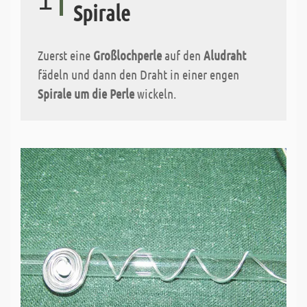
Spirale
Zuerst eine
Großlochperle
auf den
Aludraht
fädeln und dann den Draht in einer engen
Spirale um die Perle
wickeln.