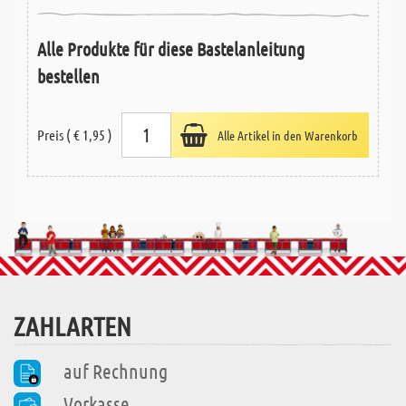
Alle Produkte für diese Bastelanleitung
bestellen
Preis ( € 1,95 )
Alle Artikel in den Warenkorb
ZAHLARTEN
auf Rechnung
Vorkasse