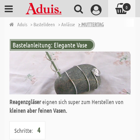
0
Aduis
> Bastelideen
> Anlässe
> MUTTERTAG
Bastelanleitung: Elegante Vase
Reagenzgläser
eignen sich super zum Herstellen von
kleinen aber feinen Vasen.
4
Schritte: