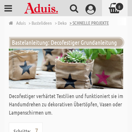
0
Aduis
> Bastelideen
> Deko
> SCHNELLE PROJEKTE
Bastelanleitung: Decofestiger Grundanleitung
Decofestiger verhärtet Textilien und funktioniert sie im
Handumdrehen zu dekorativen Übertöpfen, Vasen oder
Lampenschirmen um.
7
Schritte: