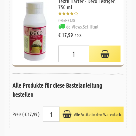
Textil Härter - Deco Festiger,
750 ml
(100ml = € 2,40)
de.Views.Set.Html
€ 17,99
1 Stk.
Alle Produkte für diese Bastelanleitung
bestellen
Preis ( € 17,99 )
Alle Artikel in den Warenkorb