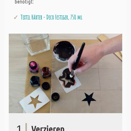
benötigt:
Textil Härter - Deco Festiger, 750 ml
1
Verzieren