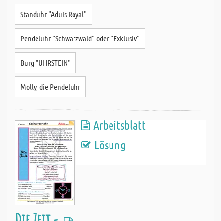
Standuhr "Aduis Royal"
Pendeluhr "Schwarzwald" oder "Exklusiv"
Burg "UHRSTEIN"
Molly, die Pendeluhr
Arbeitsblatt
Lösung
Die Zeit -