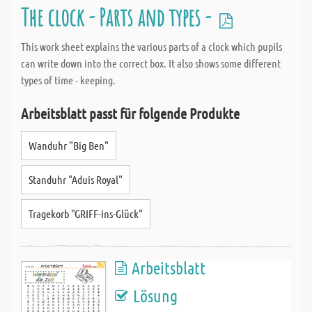
The clock - Parts and types -
This work sheet explains the various parts of a clock which pupils
can write down into the correct box. It also shows some different
types of time - keeping.
Arbeitsblatt passt für folgende Produkte
Wanduhr "Big Ben"
Standuhr "Aduis Royal"
Tragekorb "GRIFF-ins-Glück"
Arbeitsblatt
Lösung