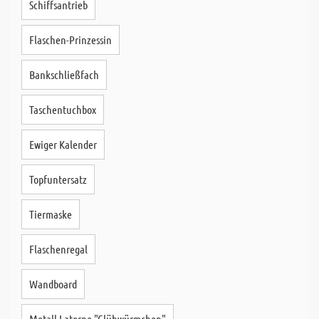
Schiffsantrieb
Flaschen-Prinzessin
Bankschließfach
Taschentuchbox
Ewiger Kalender
Topfuntersatz
Tiermaske
Flaschenregal
Wandboard
Metall Laterne "Glühwürmchen"