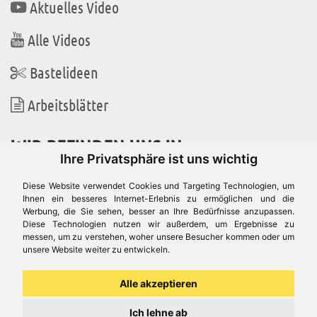
Aktuelles Video
Alle Videos
Bastelideen
Arbeitsblätter
WIR BEFINDEN UNS IN
Ihre Privatsphäre ist uns wichtig
Diese Website verwendet Cookies und Targeting Technologien, um
Ihnen ein besseres Internet-Erlebnis zu ermöglichen und die
Werbung, die Sie sehen, besser an Ihre Bedürfnisse anzupassen.
Es gibt uns auch in
Diese Technologien nutzen wir außerdem, um Ergebnisse zu
messen, um zu verstehen, woher unsere Besucher kommen oder um
unsere Website weiter zu entwickeln.
Alle akzeptieren
Ich lehne ab