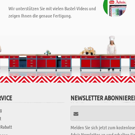
Wir unterstützen Sie mit vielen Bastel-Videos und
zeigen Ihnen die genaue Fertigung.
VICE
NEWSLETTER ABONNIERE
g
t
 Rabatt
Melden Sie sich jetzt zum kostenlos
Aduis Newsletter an und erhalten S