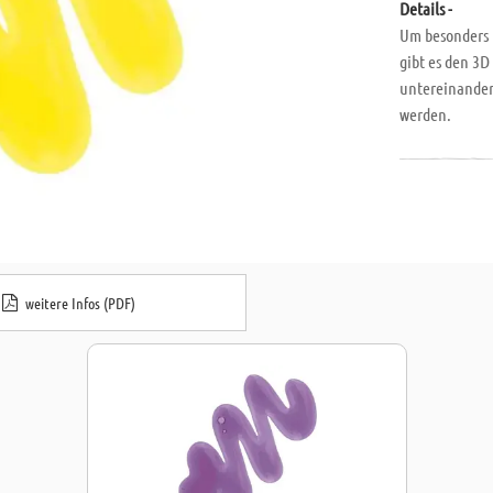
Details -
Um besonders 
gibt es den 3
untereinander
werden.
weitere Infos (PDF)