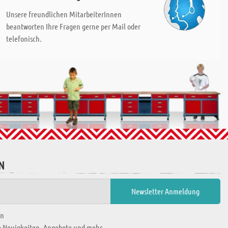
Unsere freundlichen MitarbeiterInnen
beantworten Ihre Fragen gerne per Mail oder
telefonisch.
N
en
ie Neuigkeiten, Angebote und mehr