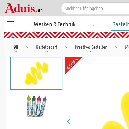
.
Werken & Technik
Bastel
Bastelbedarf
Kreatives Gestalten
Mo
% SALE %